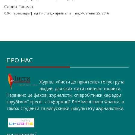
Слово Гавела
0.9k переглядів
|
від
Листи до приятелів
|
від Жовтень 25, 2016
ПРО НАС
Журнал «Листи до приятелів» готує група
людей, для яких жити означає творити.
Первинно це фахові журналісти, співробітники кафедри
зарубіжної преси та інформації ЛНУ імені Івана Франка, а
також студенти та випускники факультету журналістики.