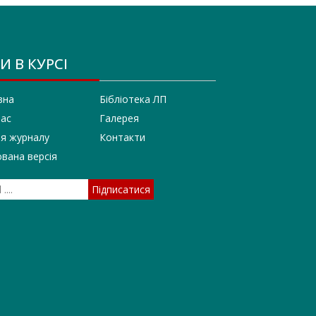
И В КУРСІ
вна
Бібліотека ЛП
нас
Галерея
ія журналу
Контакти
вана версія