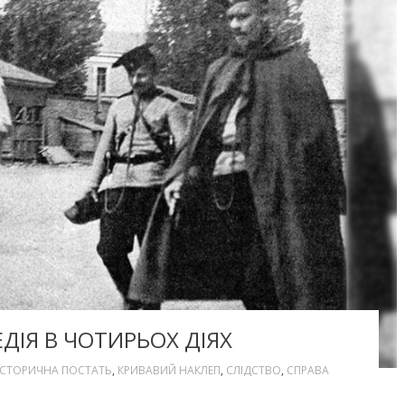
ЕДІЯ В ЧОТИРЬОХ ДІЯХ
ІСТОРИЧНА ПОСТАТЬ
,
КРИВАВИЙ НАКЛЕП
,
СЛІДСТВО
,
СПРАВА