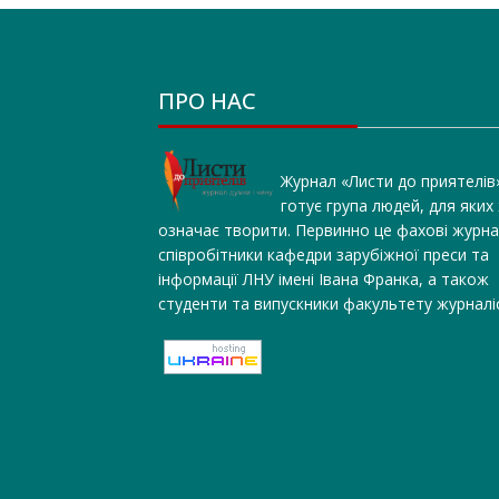
ПРО НАС
Журнал «Листи до приятелів
готує група людей, для яких
означає творити. Первинно це фахові журна
співробітники кафедри зарубіжної преси та
інформації ЛНУ імені Івана Франка, а також
студенти та випускники факультету журналі