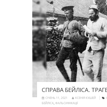
СПРАВА БЕЙЛІСА. ТРАГ
СІЧЕНЬ 11, 2021
КСЕНІЯ КУШЕЙ
БЕЙЛІСА
,
ФАЛЬСИФІКАЦІЇ