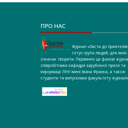
ПРО НАС
Журнал «Листи до приятелів
готує група людей, для яких
означає творити. Первинно це фахові журна
співробітники кафедри зарубіжної преси та
інформації ЛНУ імені Івана Франка, а також
студенти та випускники факультету журналі