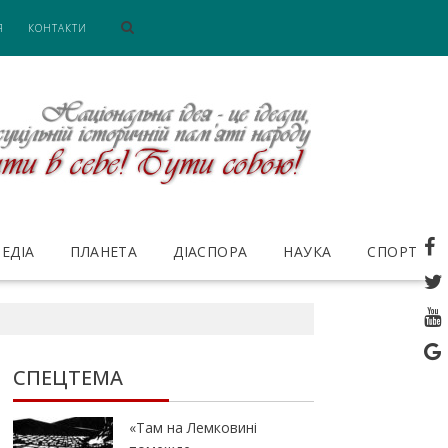
Я
КОНТАКТИ
ЕДІА
ПЛАНЕТА
ДІАСПОРА
НАУКА
СПОРТ
СПЕЦТЕМА
«Там на Лемковині