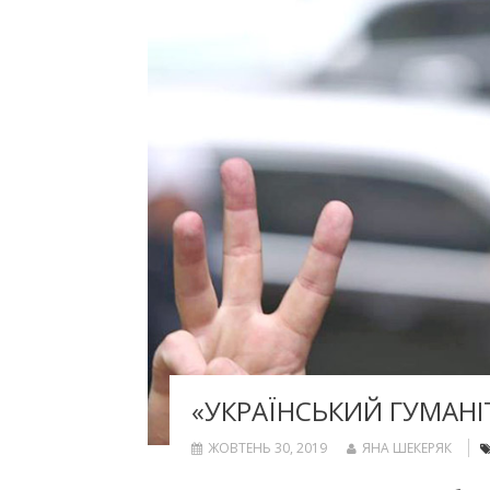
«УКРАЇНСЬКИЙ ГУМАНІ
ЖОВТЕНЬ 30, 2019
ЯНА ШЕКЕРЯК