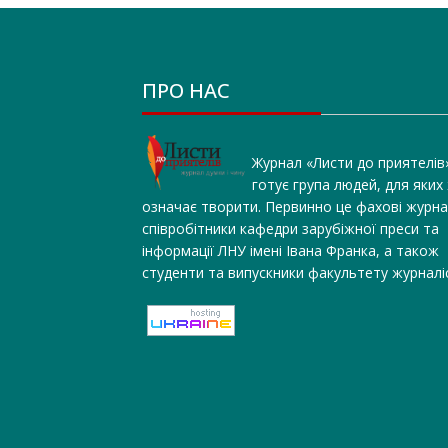
ПРО НАС
Журнал «Листи до приятелів
готує група людей, для яких
означає творити. Первинно це фахові журна
співробітники кафедри зарубіжної преси та
інформації ЛНУ імені Івана Франка, а також
студенти та випускники факультету журналі