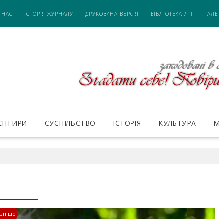
 НАС
ІСТОРІЯ ЖУРНАЛУ
ДРУКОВАНА ВЕРСІЯ
БІБЛІОТЕКА ЛП
ГАЛЕ
ІЄНТИРИ
СУСПІЛЬСТВО
ІСТОРІЯ
КУЛЬТУРА
М
ьніше