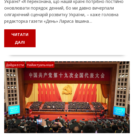
Україні? «Я переконана, що нашій країні потрібно постійно
оновлювати порядок денний, бо ми давно вичерпали
олігархічний сценарій розвитку України, – каже головна
редакторка газети «День» Лариса Івшина…
ЧИТАТИ
ДАЛІ
Дайджести
Найактуальніше