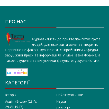
ПРО НАС
Журнал «Листи до приятелів» готує група
людей, для яких жити означає творити.
Первинно це фахові журналісти, співробітники кафедри
зарубіжної преси та інформації ЛНУ імені Івана Франка, а
також студенти та випускники факультету журналістики.
КАТЕГОРІЇ
Історія
Найактуальніше
Акція «Вісла» (28.IV.–
Наука
29.VII.1947)
Планета