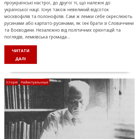
проукраїнські настрої, до другої ті, що належні до
української нації. Існує також невеликий відсоток
москвофілів та полонофілів. Самі ж лемки себе окреслюють
русинами або карпато-русинами, як їхні брати зі Словаччини
та Воєводини. Незалежно від політичних орієнтацій та
поглядів, лемківська громада…
ЧИТАТИ
ДАЛІ
Історія
Найактуальніше