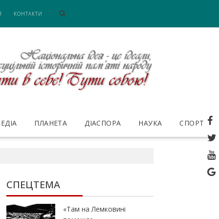
Я
КОНТАКТИ
ЕДІА
ПЛАНЕТА
ДІАСПОРА
НАУКА
СПОРТ
СПЕЦТЕМА
«Там на Лемковині