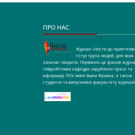
ПРО НАС
Журнал «Листи до приятелів
готує група людей, для яких
означає творити. Первинно це фахові журна
співробітники кафедри зарубіжної преси та
інформації ЛНУ імені Івана Франка, а також
студенти та випускники факультету журналі