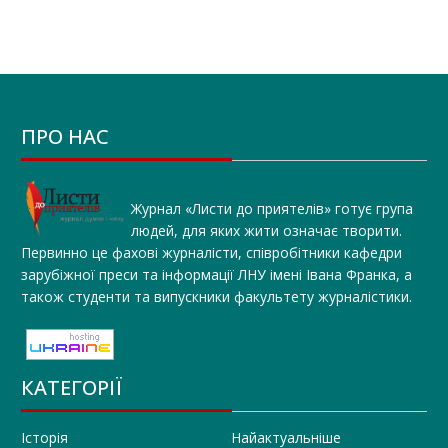
ПРО НАС
Журнал «Листи до приятелів» готує група
людей, для яких жити означає творити.
Первинно це фахові журналісти, співробітники кафедри
зарубіжної преси та інформації ЛНУ імені Івана Франка, а
також студенти та випускники факультету журналістики.
КАТЕГОРІЇ
Історія
Найактуальніше