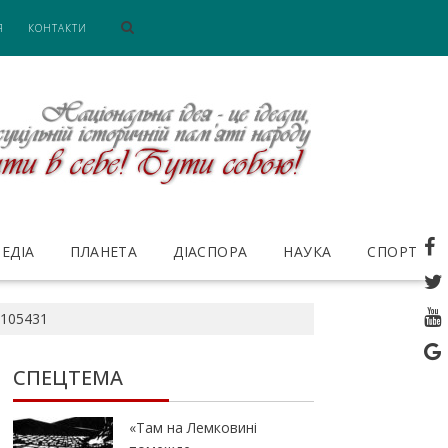
Я
КОНТАКТИ
ЕДІА
ПЛАНЕТА
ДІАСПОРА
НАУКА
СПОРТ
105431
СПЕЦТЕМА
«Там на Лемковині