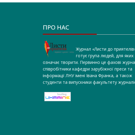
ПРО НАС
Журнал «Листи до приятелів
готує група людей, для яких
означає творити. Первинно це фахові журна
співробітники кафедри зарубіжної преси та
інформації ЛНУ імені Івана Франка, а також
студенти та випускники факультету журналі